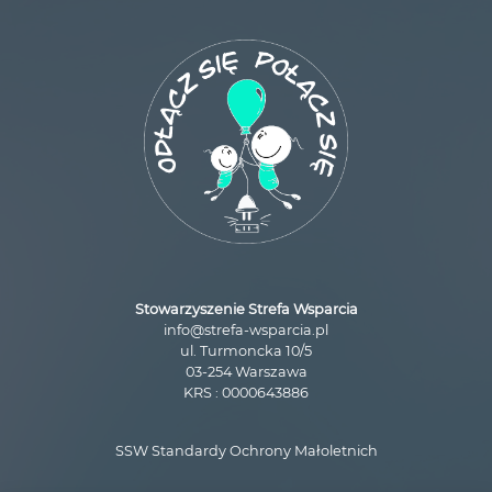
Stowarzyszenie Strefa Wsparcia
info@strefa-wsparcia.pl
ul. Turmoncka 10/5
03-254 Warszawa
KRS : 0000643886
SSW Standardy Ochrony Małoletnich