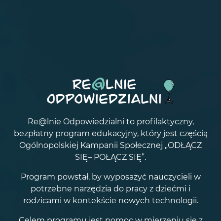
Re@lnie Odpowiedzialni to profilaktyczny,
bezpłatny program edukacyjny, który jest częścią
Ogólnopolskiej Kampanii Społecznej „ODŁĄCZ
SIĘ– POŁĄCZ SIĘ”.
Program powstał, by wyposażyć nauczycieli w
potrzebne narzędzia do pracy z dziećmi i
rodzicami w kontekście nowych technologii.
Celem programu jest pomoc w mierzeniu się z