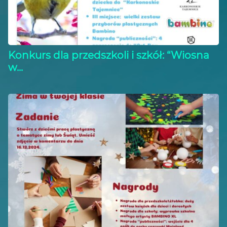
Konkurs dla przedszkoli i szkół: “Wiosna
w...