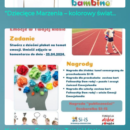
“Dziecięce Marzenia – kolorowy świat...