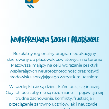
Neuroprzyjazna Szkoła i Przedszkole
Bezpłatny regionalny program edukacyjny
skierowany do placówek oświatowych na terenie
Mazowsza, mający na celu wdrażanie praktyk
wspierających neuroróżnorodność oraz rozwój
środowiska sprzyjającego wszystkim uczniom.
W każdej klasie są dzieci, które uczą się inaczej.
Gdy ich potrzeby nie są rozumiane — pojawiają się
trudne zachowania, konflikty, frustracja i
przeciążenie zarówno uczniów, jak i nauczycieli.