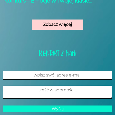
Konkurs – Emocje w Twojej klasie...
Zobacz więcej
Kontakt z nami