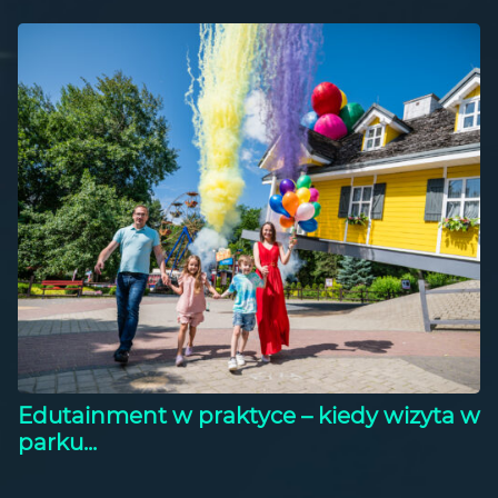
Edutainment w praktyce – kiedy wizyta w
parku...