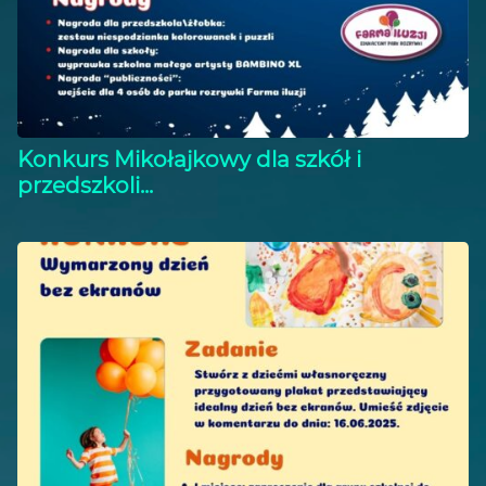
Konkurs Mikołajkowy dla szkół i
przedszkoli...