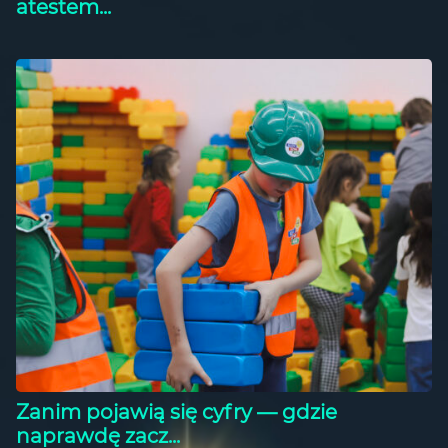
atestem...
Zanim pojawią się cyfry — gdzie
naprawdę zacz...