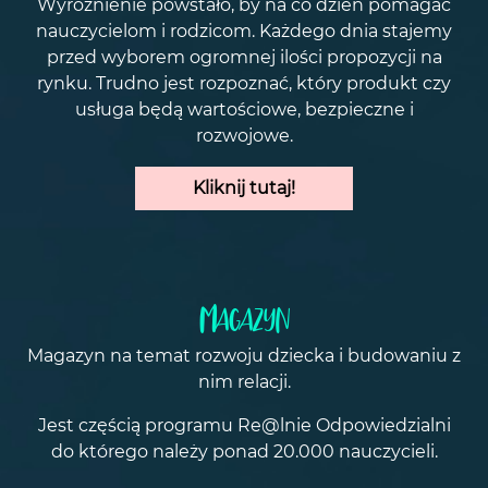
Wyróżnienie powstało, by na co dzień pomagać
nauczycielom i rodzicom. Każdego dnia stajemy
przed wyborem ogromnej ilości propozycji na
rynku. Trudno jest rozpoznać, który produkt czy
usługa będą wartościowe, bezpieczne i
rozwojowe.
Kliknij tutaj!
Magazyn
Magazyn na temat rozwoju dziecka i budowaniu z
nim relacji.
Jest częścią programu Re@lnie Odpowiedzialni
do którego należy ponad 20.000 nauczycieli.