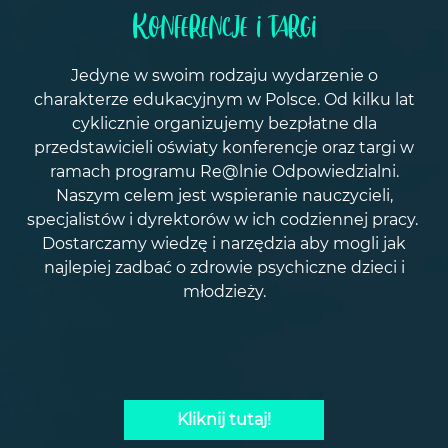
Konferencje i targi
Jedyne w swoim rodzaju wydarzenie o
charakterze edukacyjnym w Polsce. Od kilku lat
cyklicznie organizujemy bezpłatne dla
przedstawicieli oświaty konferencje oraz targi w
ramach programu Re@lnie Odpowiedzialni.
Naszym celem jest wspieranie nauczycieli,
specjalistów i dyrektorów w ich codziennej pracy.
Dostarczamy wiedzę i narzędzia aby mogli jak
najlepiej zadbać o zdrowie psychiczne dzieci i
młodzieży.
Kliknij tutaj!