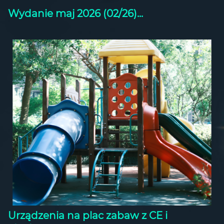
Wydanie maj 2026 (02/26)...
Urządzenia na plac zabaw z CE i