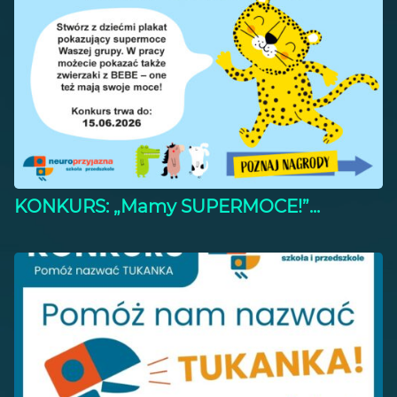
KONKURS: „Mamy SUPERMOCE!”...