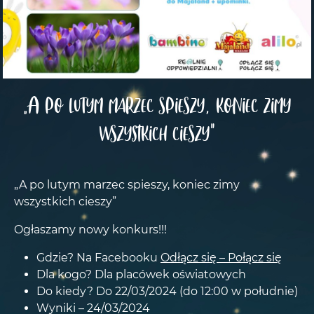
„A po lutym marzec spieszy, koniec zimy
wszystkich cieszy”
„A po lutym marzec spieszy, koniec zimy
wszystkich cieszy”
Ogłaszamy nowy konkurs!!!
Gdzie? Na Facebooku
Odłącz się – Połącz się
Dla kogo? Dla placówek oświatowych
Do kiedy? Do 22/03/2024 (do 12:00 w południe)
Wyniki – 24/03/2024