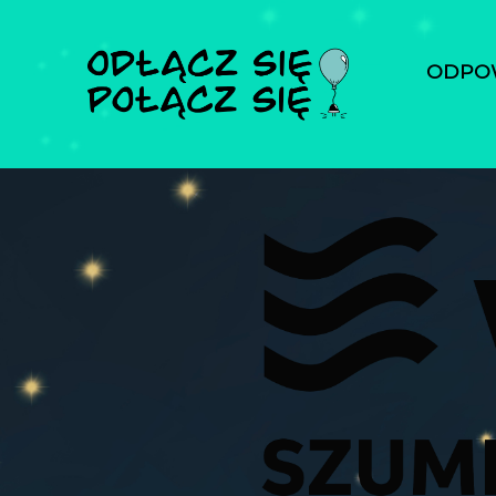
ODPOW