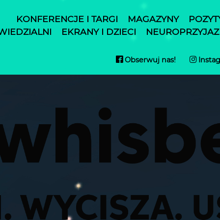
KONFERENCJE I TARGI
MAGAZYNY
POZYT
IEDZIALNI
EKRANY I DZIECI
NEUROPRZYJAZN
Obserwuj nas!
Insta