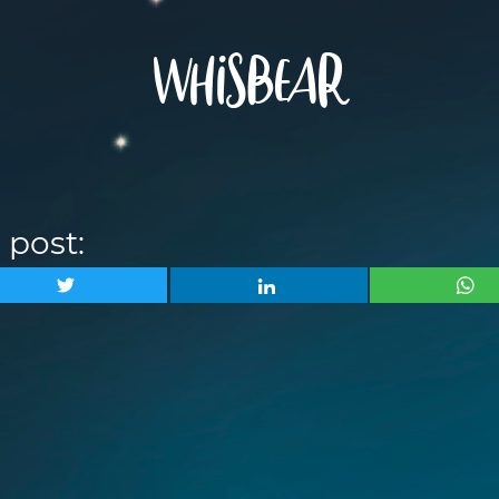
whisbear
 post: