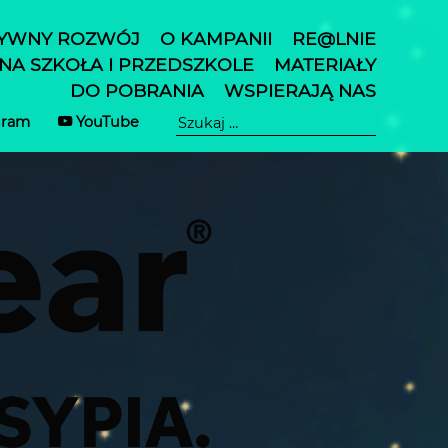
YWNY ROZWÓJ
O KAMPANII
RE@LNIE
A SZKOŁA I PRZEDSZKOLE
MATERIAŁY
DO POBRANIA
WSPIERAJĄ NAS
gram
YouTube