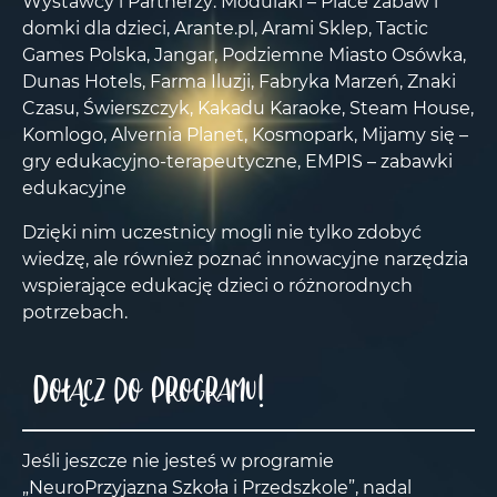
Wystawcy i Partnerzy: Modulaki – Place zabaw i
domki dla dzieci, Arante.pl, Arami Sklep, Tactic
Games Polska, Jangar, Podziemne Miasto Osówka,
Dunas Hotels, Farma Iluzji, Fabryka Marzeń, Znaki
Czasu, Świerszczyk, Kakadu Karaoke, Steam House,
Komlogo, Alvernia Planet, Kosmopark, Mijamy się –
gry edukacyjno-terapeutyczne, EMPIS – zabawki
edukacyjne
Dzięki nim uczestnicy mogli nie tylko zdobyć
wiedzę, ale również poznać innowacyjne narzędzia
wspierające edukację dzieci o różnorodnych
potrzebach.
Dołącz do programu!
Jeśli jeszcze nie jesteś w programie
„NeuroPrzyjazna Szkoła i Przedszkole”, nadal