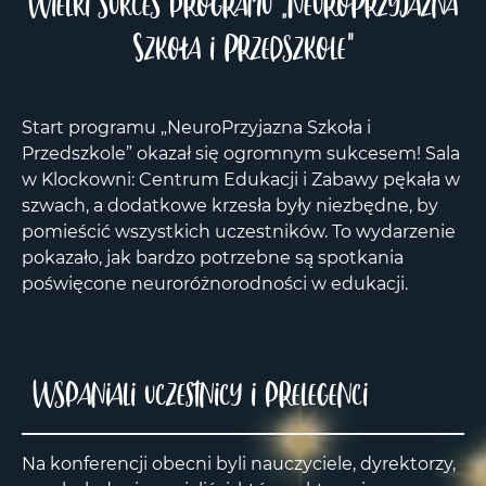
Wielki sukces programu „NeuroPrzyjazna
Szkoła i Przedszkole”
Start programu „NeuroPrzyjazna Szkoła i
Przedszkole” okazał się ogromnym sukcesem! Sala
w Klockowni: Centrum Edukacji i Zabawy pękała w
szwach, a dodatkowe krzesła były niezbędne, by
pomieścić wszystkich uczestników. To wydarzenie
pokazało, jak bardzo potrzebne są spotkania
poświęcone neuroróżnorodności w edukacji.
Wspaniali uczestnicy i prelegenci
Na konferencji obecni byli nauczyciele, dyrektorzy,