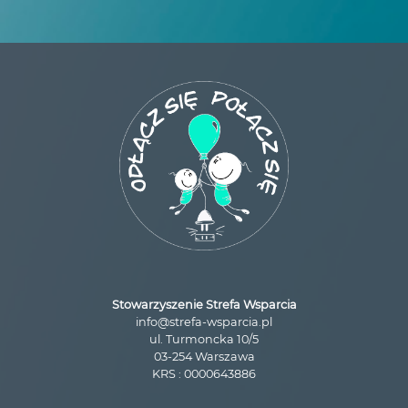
Stowarzyszenie Strefa Wsparcia
info@strefa-wsparcia.pl
ul. Turmoncka 10/5
03-254 Warszawa
KRS : 0000643886